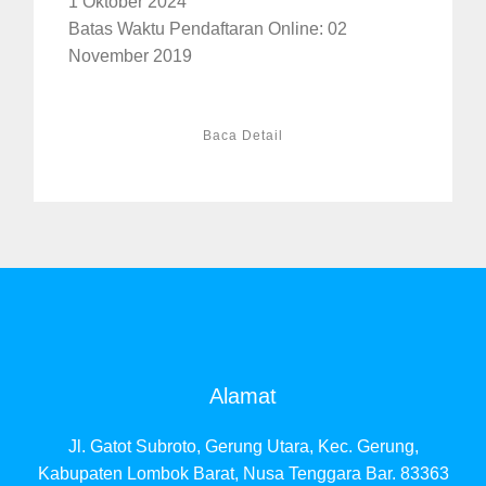
1 Oktober 2024
Batas Waktu Pendaftaran Online: 02
November 2019
Baca Detail
Alamat
Jl. Gatot Subroto, Gerung Utara, Kec. Gerung,
Kabupaten Lombok Barat, Nusa Tenggara Bar. 83363