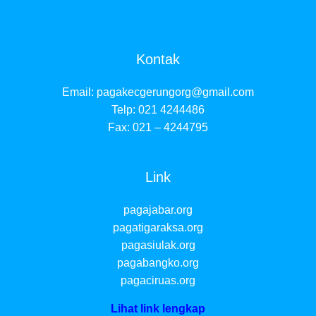
Kontak
Email:
pagakecgerungorg@gmail.com
Telp: 021 4244486
Fax: 021 – 4244795
Link
pagajabar.org
pagatigaraksa.org
pagasiulak.org
pagabangko.org
pagaciruas.org
Lihat link lengkap