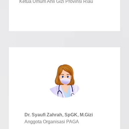
Ketua Umum Ahli Gizi Provinsi Riau
Dr. Syaufi Zahrah, SpGK, M.Gizi
Anggota Organisasi PAGA