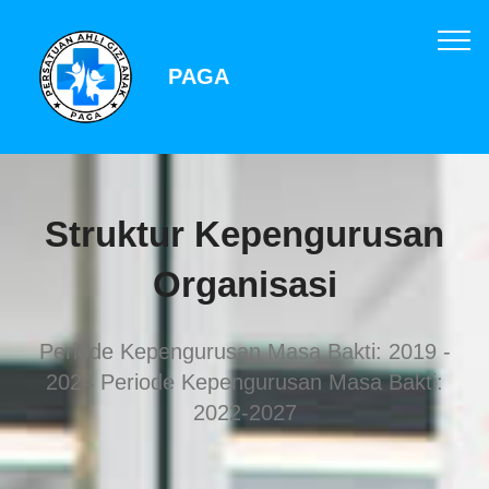
PAGA
Struktur Kepengurusan
Organisasi
Periode Kepengurusan Masa Bakti: 2019 -
2024 Periode Kepengurusan Masa Bakti:
2022-2027