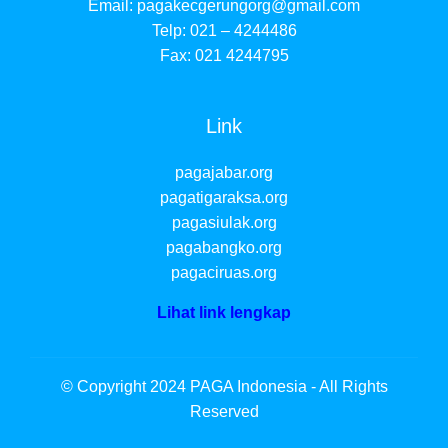
Email:
pagakecgerungorg@gmail.com
Telp: 021 – 4244486
Fax: 021 4244795
Link
pagajabar.org
pagatigaraksa.org
pagasiulak.org
pagabangko.org
pagaciruas.org
Lihat link lengkap
© Copyright 2024 PAGA Indonesia - All Rights
Reserved